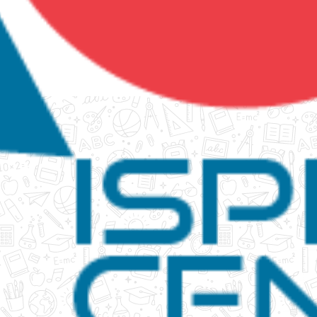
tanko