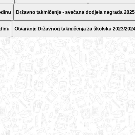
odinu
Državno takmičenje - svečana dodjela nagrada 2025
dinu
Otvaranje Državnog takmičenja za školsku 2023/2024