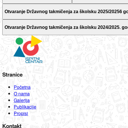
Otvaranje Državnog takmičenja za školsku 2025/20256 g
Otvaranje Državnog takmičenja za školsku 2024/2025. go
Stranice
Početna
O nama
Galerija
Publikacije
Propisi
Kontakt