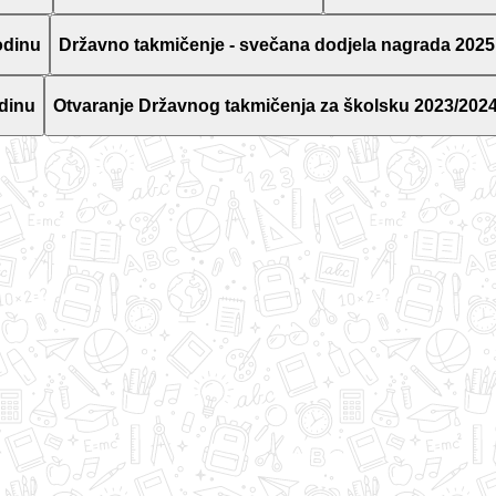
odinu
Državno takmičenje - svečana dodjela nagrada 2025
dinu
Otvaranje Državnog takmičenja za školsku 2023/2024