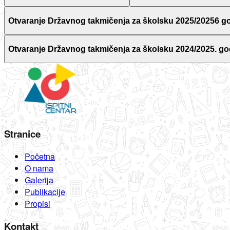
Otvaranje Državnog takmičenja za školsku 2025/20256 g
Otvaranje Državnog takmičenja za školsku 2024/2025. go
Stranice
Početna
O nama
Galerija
Publikacije
Propisi
Kontakt