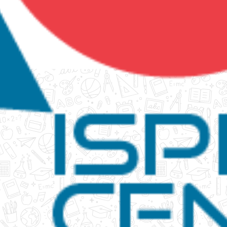
tanko