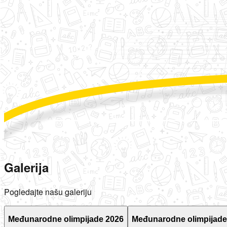
Galerija
Pogledajte našu galeriju
Međunarodne olimpijade 2026
Međunarodne olimpijade