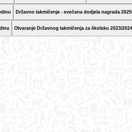
odinu
Državno takmičenje - svečana dodjela nagrada 2025
dinu
Otvaranje Državnog takmičenja za školsku 2023/2024