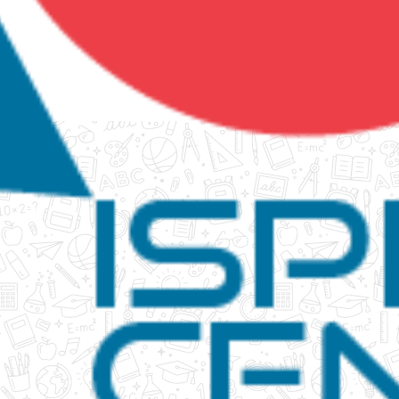
tanko