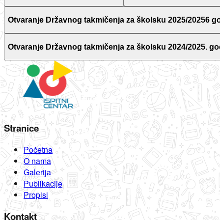
Otvaranje Državnog takmičenja za školsku 2025/20256 g
Otvaranje Državnog takmičenja za školsku 2024/2025. go
Stranice
Početna
O nama
Galerija
Publikacije
Propisi
Kontakt