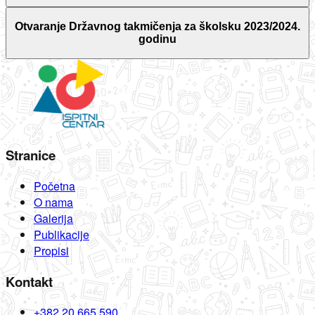
Otvaranje Državnog takmičenja za školsku 2023/2024.
godinu
Stranice
Početna
O nama
Galerija
Publikacije
Propisi
Kontakt
+382 20 665 590