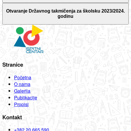
Otvaranje Državnog takmičenja za školsku 2023/2024.
godinu
Stranice
Početna
O nama
Galerija
Publikacije
Propisi
Kontakt
+382 20 665 590