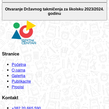
Otvaranje Državnog takmičenja za školsku 2023/2024.
godinu
Stranice
Početna
O nama
Galerija
Publikacije
Propisi
Kontakt
+382 20 665 590