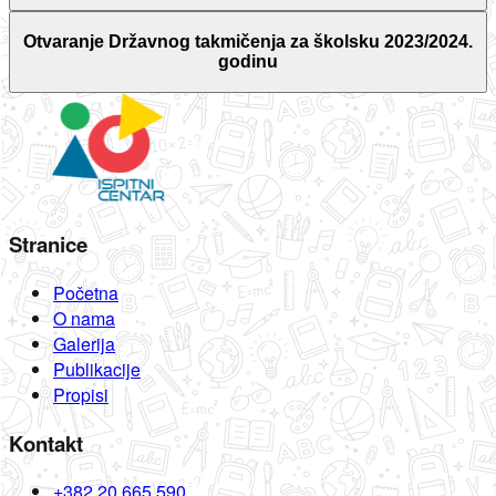
Otvaranje Državnog takmičenja za školsku 2023/2024.
godinu
Stranice
Početna
O nama
Galerija
Publikacije
Propisi
Kontakt
+382 20 665 590