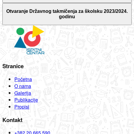
Otvaranje Državnog takmičenja za školsku 2023/2024.
godinu
Stranice
Početna
O nama
Galerija
Publikacije
Propisi
Kontakt
+382 20 665 590