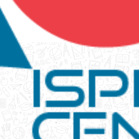
tanko