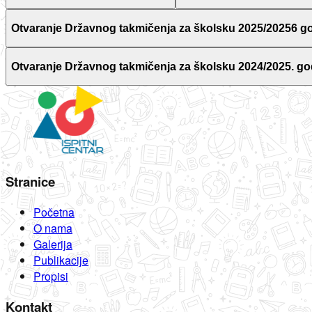
Otvaranje Državnog takmičenja za školsku 2025/20256 g
Otvaranje Državnog takmičenja za školsku 2024/2025. go
Stranice
Početna
O nama
Galerija
Publikacije
Propisi
Kontakt