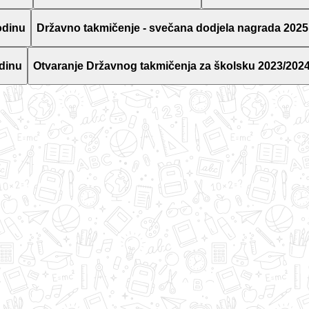
odinu
Državno takmičenje - svečana dodjela nagrada 2025
dinu
Otvaranje Državnog takmičenja za školsku 2023/2024