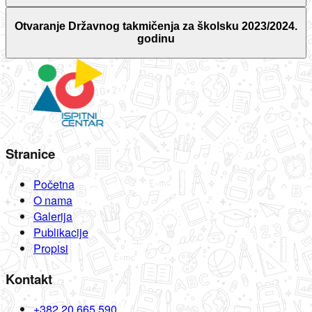
Otvaranje Državnog takmičenja za školsku 2023/2024.
godinu
Stranice
Početna
O nama
Galerija
Publikacije
Propisi
Kontakt
+382 20 665 590