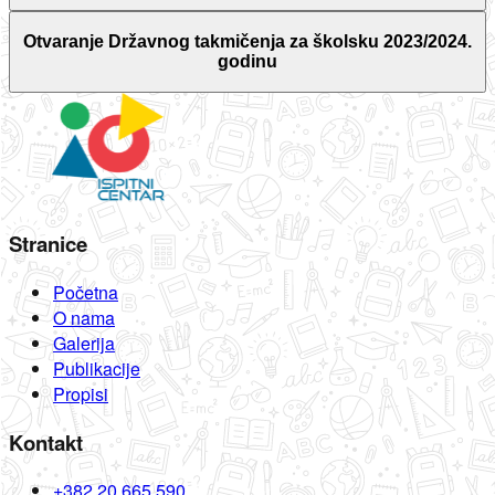
Otvaranje Državnog takmičenja za školsku 2023/2024.
godinu
Stranice
Početna
O nama
Galerija
Publikacije
Propisi
Kontakt
+382 20 665 590