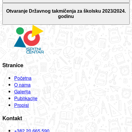
Otvaranje Državnog takmičenja za školsku 2023/2024.
godinu
Stranice
Početna
O nama
Galerija
Publikacije
Propisi
Kontakt
+382 20 665 590