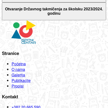
Otvaranje Državnog takmičenja za školsku 2023/2024.
godinu
Stranice
Početna
O nama
Galerija
Publikacije
Propisi
Kontakt
+382 20 665 590