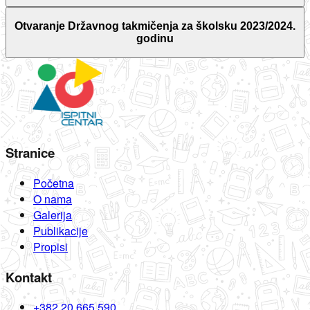
Otvaranje Državnog takmičenja za školsku 2023/2024.
godinu
Stranice
Početna
O nama
Galerija
Publikacije
Propisi
Kontakt
+382 20 665 590