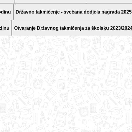
odinu
Državno takmičenje - svečana dodjela nagrada 2025
dinu
Otvaranje Državnog takmičenja za školsku 2023/2024