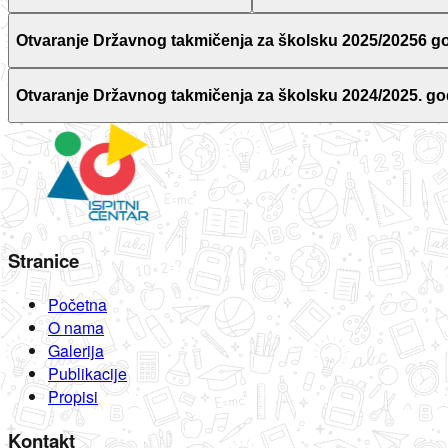
Otvaranje Državnog takmičenja za školsku 2025/20256 g
Otvaranje Državnog takmičenja za školsku 2024/2025. go
Stranice
Početna
O nama
Galerija
Publikacije
Propisi
Kontakt