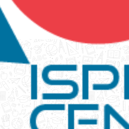
tanko