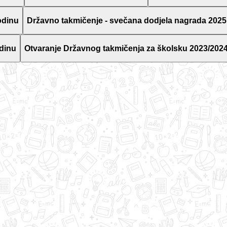
odinu
Državno takmičenje - svečana dodjela nagrada 2025
dinu
Otvaranje Državnog takmičenja za školsku 2023/2024