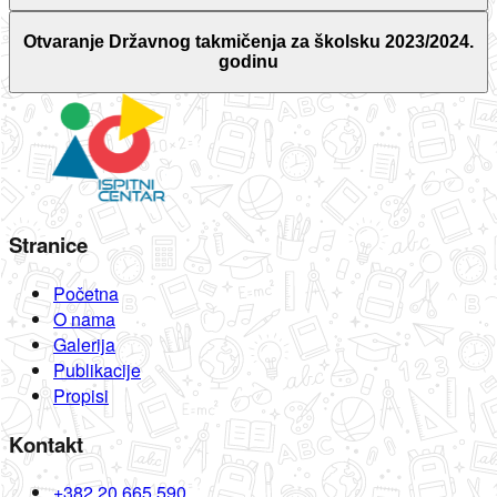
Otvaranje Državnog takmičenja za školsku 2023/2024.
godinu
Stranice
Početna
O nama
Galerija
Publikacije
Propisi
Kontakt
+382 20 665 590