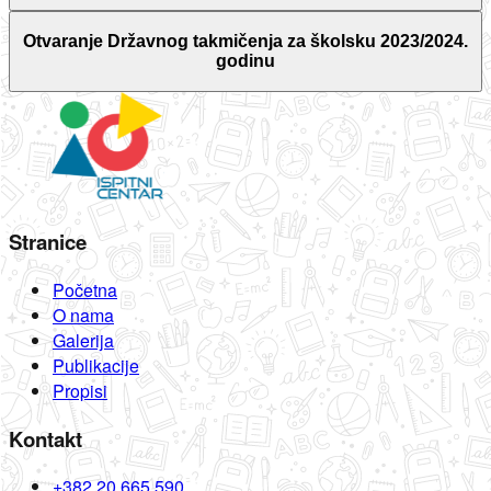
Otvaranje Državnog takmičenja za školsku 2023/2024.
godinu
Stranice
Početna
O nama
Galerija
Publikacije
Propisi
Kontakt
+382 20 665 590