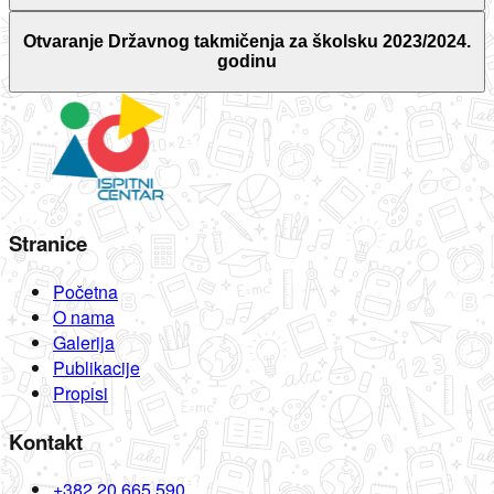
Otvaranje Državnog takmičenja za školsku 2023/2024.
godinu
Stranice
Početna
O nama
Galerija
Publikacije
Propisi
Kontakt
+382 20 665 590