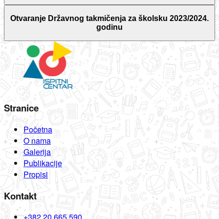
Otvaranje Državnog takmičenja za školsku 2023/2024.
godinu
Stranice
Početna
O nama
Galerija
Publikacije
Propisi
Kontakt
+382 20 665 590