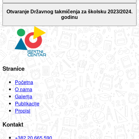
Otvaranje Državnog takmičenja za školsku 2023/2024.
godinu
Stranice
Početna
O nama
Galerija
Publikacije
Propisi
Kontakt
+382 20 665 590