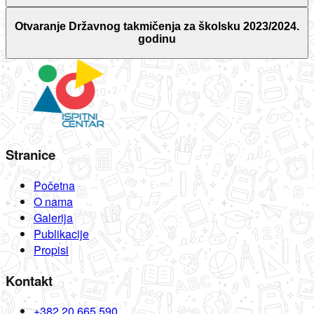
Otvaranje Državnog takmičenja za školsku 2023/2024.
godinu
Stranice
Početna
O nama
Galerija
Publikacije
Propisi
Kontakt
+382 20 665 590