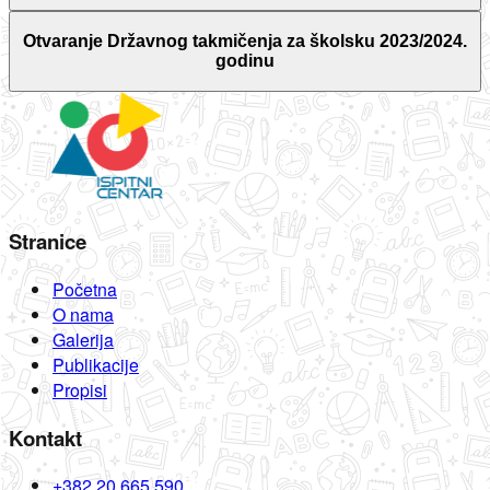
Otvaranje Državnog takmičenja za školsku 2023/2024.
godinu
Stranice
Početna
O nama
Galerija
Publikacije
Propisi
Kontakt
+382 20 665 590