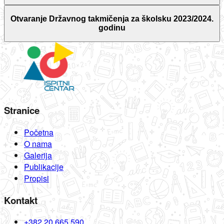
Otvaranje Državnog takmičenja za školsku 2023/2024.
godinu
Stranice
Početna
O nama
Galerija
Publikacije
Propisi
Kontakt
+382 20 665 590