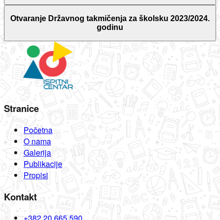
Otvaranje Državnog takmičenja za školsku 2023/2024.
godinu
Stranice
Početna
O nama
Galerija
Publikacije
Propisi
Kontakt
+382 20 665 590