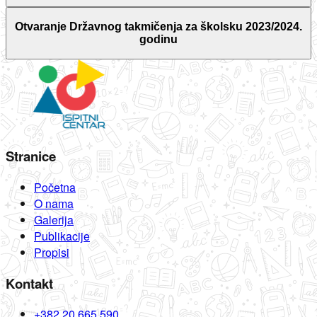
Otvaranje Državnog takmičenja za školsku 2023/2024.
godinu
Stranice
Početna
O nama
Galerija
Publikacije
Propisi
Kontakt
+382 20 665 590