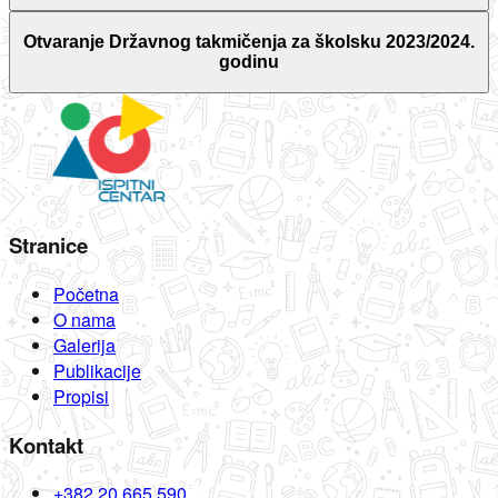
Otvaranje Državnog takmičenja za školsku 2023/2024.
godinu
Stranice
Početna
O nama
Galerija
Publikacije
Propisi
Kontakt
+382 20 665 590