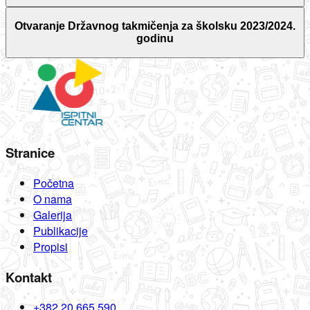
Otvaranje Državnog takmičenja za školsku 2023/2024.
godinu
Stranice
Početna
O nama
Galerija
Publikacije
Propisi
Kontakt
+382 20 665 590