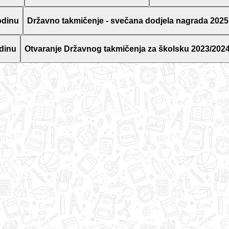
odinu
Državno takmičenje - svečana dodjela nagrada 2025
dinu
Otvaranje Državnog takmičenja za školsku 2023/2024