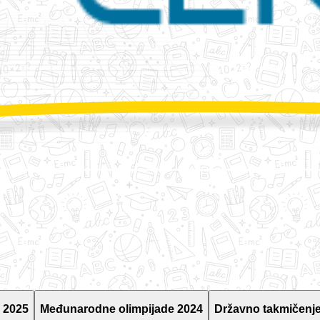
 2025
Međunarodne olimpijade 2024
Državno takmičenje