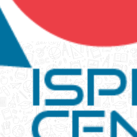
tanko