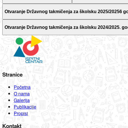
Otvaranje Državnog takmičenja za školsku 2025/20256 g
Otvaranje Državnog takmičenja za školsku 2024/2025. go
Stranice
Početna
O nama
Galerija
Publikacije
Propisi
Kontakt