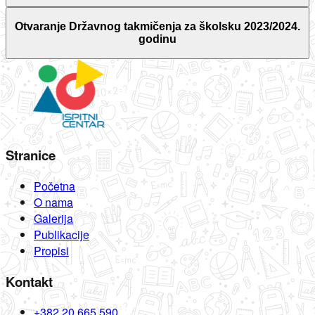
Otvaranje Državnog takmičenja za školsku 2023/2024.
godinu
Stranice
Početna
O nama
Galerija
Publikacije
Propisi
Kontakt
+382 20 665 590