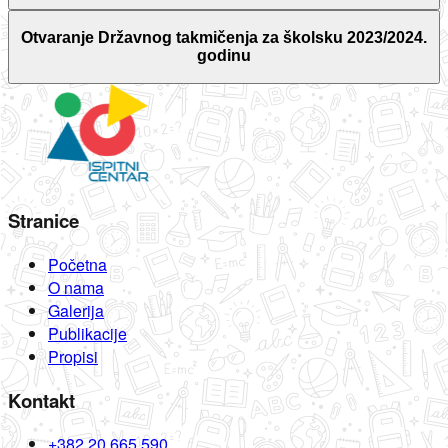
Otvaranje Državnog takmičenja za školsku 2023/2024.
godinu
Stranice
Početna
O nama
Galerija
Publikacije
Propisi
Kontakt
+382 20 665 590