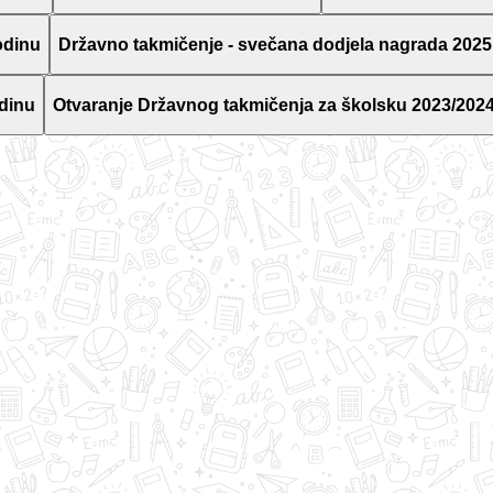
odinu
Državno takmičenje - svečana dodjela nagrada 2025
dinu
Otvaranje Državnog takmičenja za školsku 2023/2024