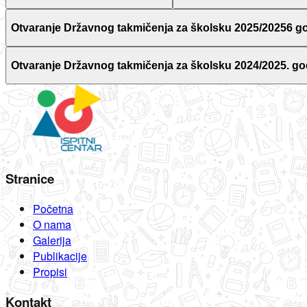
Otvaranje Državnog takmičenja za školsku 2025/20256 g
Otvaranje Državnog takmičenja za školsku 2024/2025. go
Stranice
Početna
O nama
Galerija
Publikacije
Propisi
Kontakt