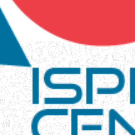
tanko