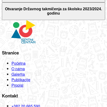
Otvaranje Državnog takmičenja za školsku 2023/2024.
godinu
Stranice
Početna
O nama
Galerija
Publikacije
Propisi
Kontakt
+382 20 665 590