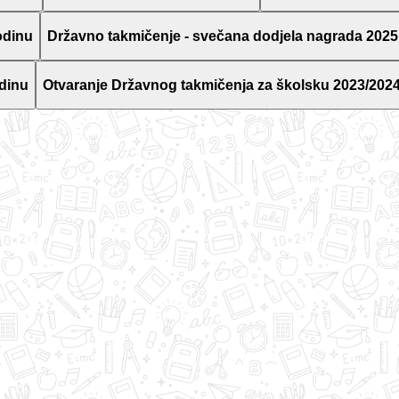
odinu
Državno takmičenje - svečana dodjela nagrada 2025
dinu
Otvaranje Državnog takmičenja za školsku 2023/2024