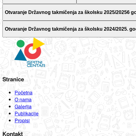
Otvaranje Državnog takmičenja za školsku 2025/20256 g
Otvaranje Državnog takmičenja za školsku 2024/2025. go
Stranice
Početna
O nama
Galerija
Publikacije
Propisi
Kontakt