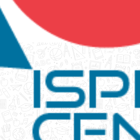
tanko