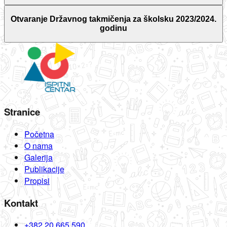
Otvaranje Državnog takmičenja za školsku 2023/2024.
godinu
Stranice
Početna
O nama
Galerija
Publikacije
Propisi
Kontakt
+382 20 665 590