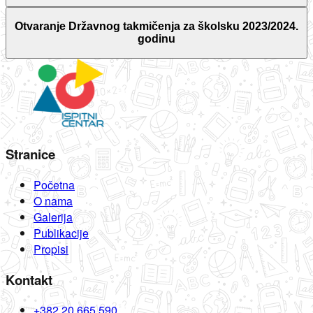
Otvaranje Državnog takmičenja za školsku 2023/2024.
godinu
Stranice
Početna
O nama
Galerija
Publikacije
Propisi
Kontakt
+382 20 665 590