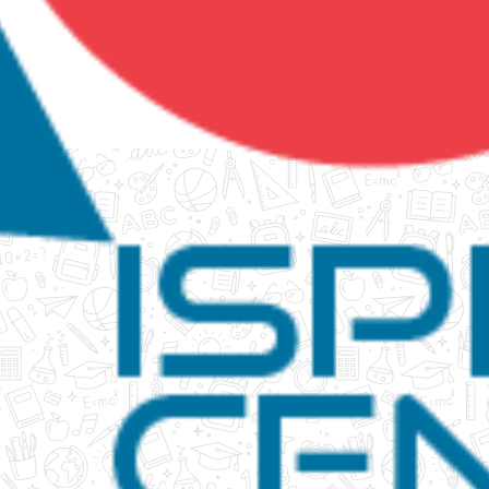
tanko