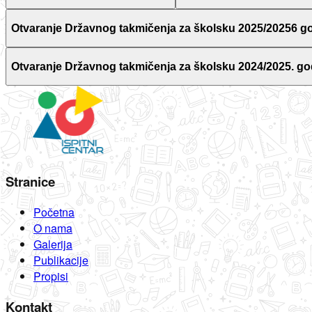
Otvaranje Državnog takmičenja za školsku 2025/20256 g
Otvaranje Državnog takmičenja za školsku 2024/2025. go
Stranice
Početna
O nama
Galerija
Publikacije
Propisi
Kontakt