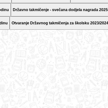
odinu
Državno takmičenje - svečana dodjela nagrada 2025
dinu
Otvaranje Državnog takmičenja za školsku 2023/2024