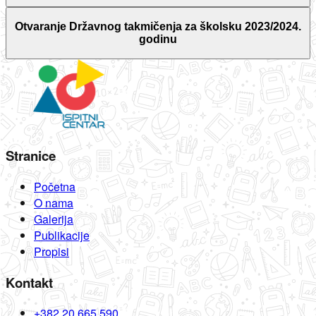
Otvaranje Državnog takmičenja za školsku 2023/2024.
godinu
Stranice
Početna
O nama
Galerija
Publikacije
Propisi
Kontakt
+382 20 665 590