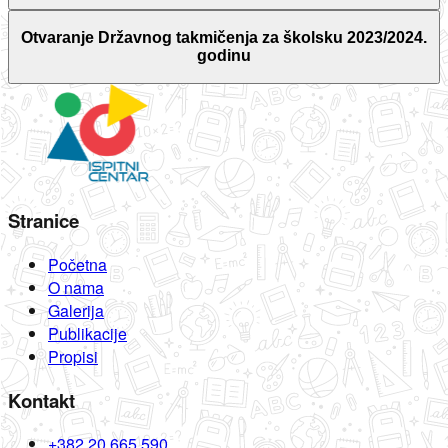
Otvaranje Državnog takmičenja za školsku 2023/2024.
godinu
Stranice
Početna
O nama
Galerija
Publikacije
Propisi
Kontakt
+382 20 665 590