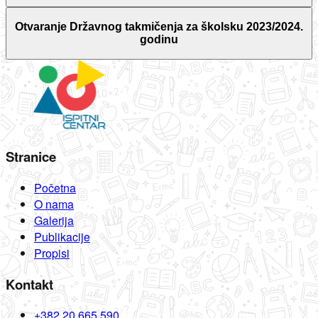
Otvaranje Državnog takmičenja za školsku 2023/2024.
godinu
Stranice
Početna
O nama
Galerija
Publikacije
Propisi
Kontakt
+382 20 665 590