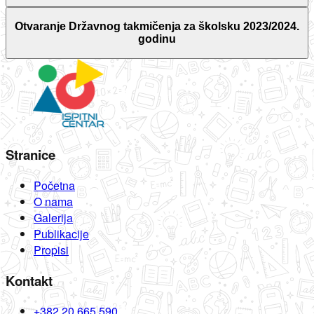
Otvaranje Državnog takmičenja za školsku 2023/2024.
godinu
Stranice
Početna
O nama
Galerija
Publikacije
Propisi
Kontakt
+382 20 665 590