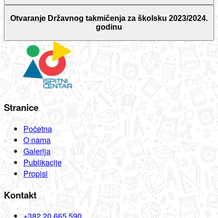
Otvaranje Državnog takmičenja za školsku 2023/2024.
godinu
Stranice
Početna
O nama
Galerija
Publikacije
Propisi
Kontakt
+382 20 665 590