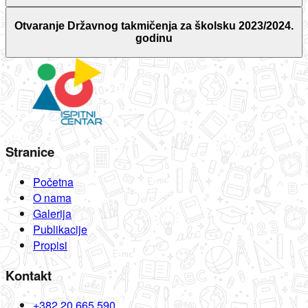
Otvaranje Državnog takmičenja za školsku 2023/2024.
godinu
Stranice
Početna
O nama
Galerija
Publikacije
Propisi
Kontakt
+382 20 665 590