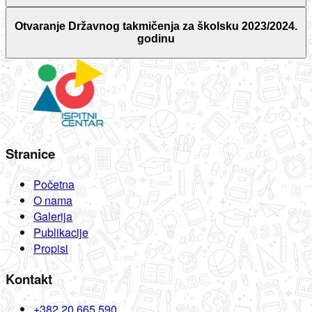
Otvaranje Državnog takmičenja za školsku 2023/2024.
godinu
Stranice
Početna
O nama
Galerija
Publikacije
Propisi
Kontakt
+382 20 665 590