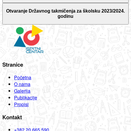
Otvaranje Državnog takmičenja za školsku 2023/2024.
godinu
Stranice
Početna
O nama
Galerija
Publikacije
Propisi
Kontakt
+382 20 665 590