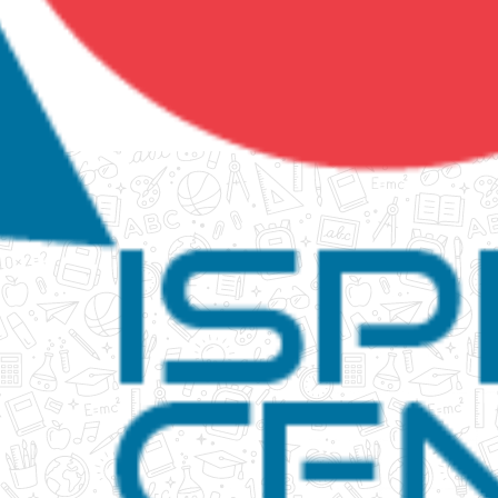
tanko