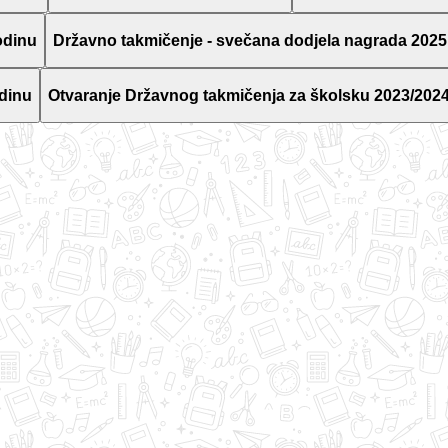
odinu
Državno takmičenje - svečana dodjela nagrada 2025
dinu
Otvaranje Državnog takmičenja za školsku 2023/2024