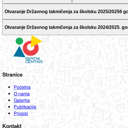
Otvaranje Državnog takmičenja za školsku 2025/20256 g
Otvaranje Državnog takmičenja za školsku 2024/2025. go
Stranice
Početna
O nama
Galerija
Publikacije
Propisi
Kontakt