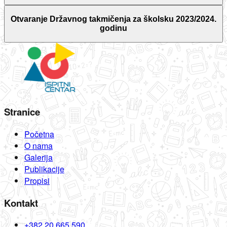
Otvaranje Državnog takmičenja za školsku 2023/2024.
godinu
Stranice
Početna
O nama
Galerija
Publikacije
Propisi
Kontakt
+382 20 665 590