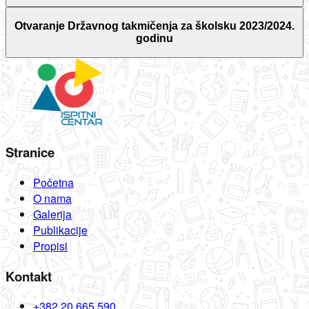
Otvaranje Državnog takmičenja za školsku 2023/2024.
godinu
Stranice
Početna
O nama
Galerija
Publikacije
Propisi
Kontakt
+382 20 665 590