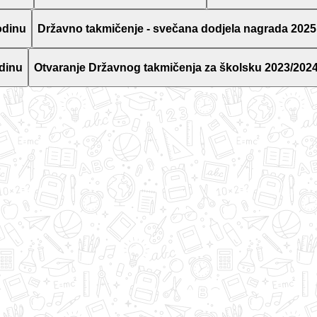
odinu
Državno takmičenje - svečana dodjela nagrada 2025
dinu
Otvaranje Državnog takmičenja za školsku 2023/2024