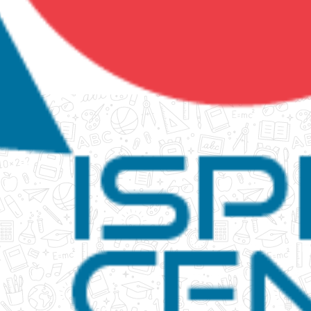
tanko