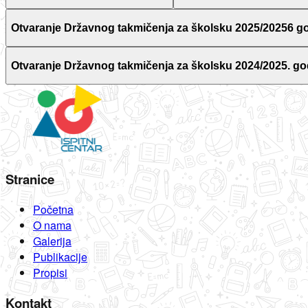
Otvaranje Državnog takmičenja za školsku 2025/20256 g
Otvaranje Državnog takmičenja za školsku 2024/2025. go
Stranice
Početna
O nama
Galerija
Publikacije
Propisi
Kontakt