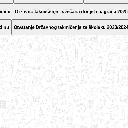
odinu
Državno takmičenje - svečana dodjela nagrada 2025
dinu
Otvaranje Državnog takmičenja za školsku 2023/2024