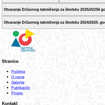
Otvaranje Državnog takmičenja za školsku 2025/20256 g
Otvaranje Državnog takmičenja za školsku 2024/2025. go
Stranice
Početna
O nama
Galerija
Publikacije
Propisi
Kontakt