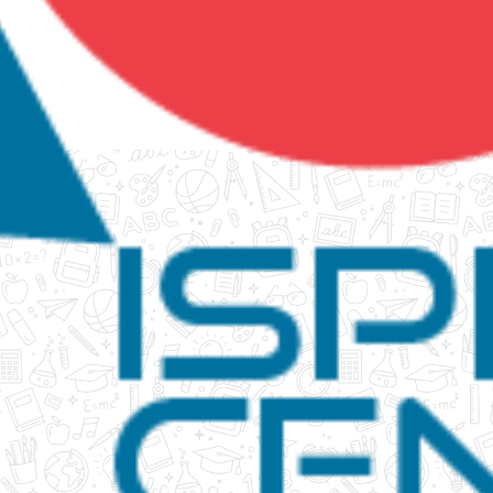
tanko